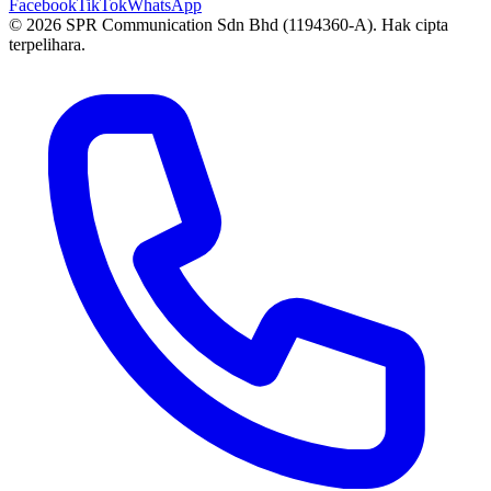
Facebook
TikTok
WhatsApp
© 2026 SPR Communication Sdn Bhd (1194360-A). Hak cipta
terpelihara.