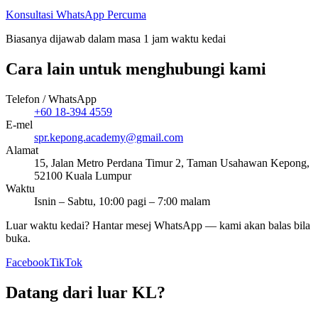
Konsultasi WhatsApp Percuma
Biasanya dijawab dalam masa 1 jam waktu kedai
Cara lain untuk menghubungi kami
Telefon / WhatsApp
+60 18-394 4559
E-mel
spr.kepong.academy@gmail.com
Alamat
15, Jalan Metro Perdana Timur 2, Taman Usahawan Kepong,
52100 Kuala Lumpur
Waktu
Isnin – Sabtu, 10:00 pagi – 7:00 malam
Luar waktu kedai? Hantar mesej WhatsApp — kami akan balas bila
buka.
Facebook
TikTok
Datang dari luar KL?