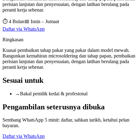
perisian lanjutan dan penyesuaian, dengan latihan berulang pada
peranti kerja sebenar.
⏱
4 Bulan
📅
Isnin – Jumaat
Daftar via WhatsApp
Ringkasan
Kuasai pembaikan tahap pakar yang pakar dalam model mewah.
Bangunkan kemahiran microsoldering dan tahap papan, pembaikan
perisian lanjutan dan penyesuaian, dengan latihan berulang pada
peranti kerja sebenar.
Sesuai untuk
→
Bakal pemilik kedai & profesional
Pengambilan seterusnya dibuka
Sembang WhatsApp 5 minit: daftar, sahkan tarikh, ketahui pelan
bayaran.
Daftar via WhatsApp