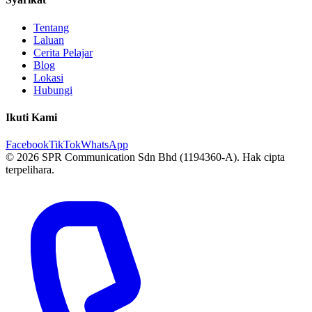
Tentang
Laluan
Cerita Pelajar
Blog
Lokasi
Hubungi
Ikuti Kami
Facebook
TikTok
WhatsApp
© 2026 SPR Communication Sdn Bhd (1194360-A). Hak cipta
terpelihara.