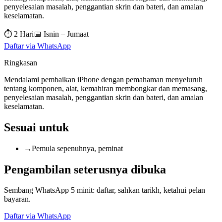
penyelesaian masalah, penggantian skrin dan bateri, dan amalan
keselamatan.
⏱
2 Hari
📅
Isnin – Jumaat
Daftar via WhatsApp
Ringkasan
Mendalami pembaikan iPhone dengan pemahaman menyeluruh
tentang komponen, alat, kemahiran membongkar dan memasang,
penyelesaian masalah, penggantian skrin dan bateri, dan amalan
keselamatan.
Sesuai untuk
→
Pemula sepenuhnya, peminat
Pengambilan seterusnya dibuka
Sembang WhatsApp 5 minit: daftar, sahkan tarikh, ketahui pelan
bayaran.
Daftar via WhatsApp