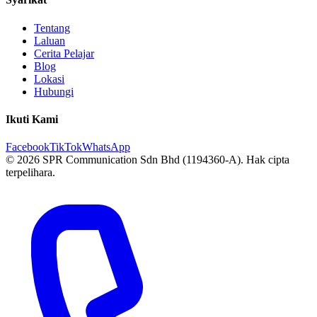
Tentang
Laluan
Cerita Pelajar
Blog
Lokasi
Hubungi
Ikuti Kami
Facebook
TikTok
WhatsApp
© 2026 SPR Communication Sdn Bhd (1194360-A). Hak cipta
terpelihara.