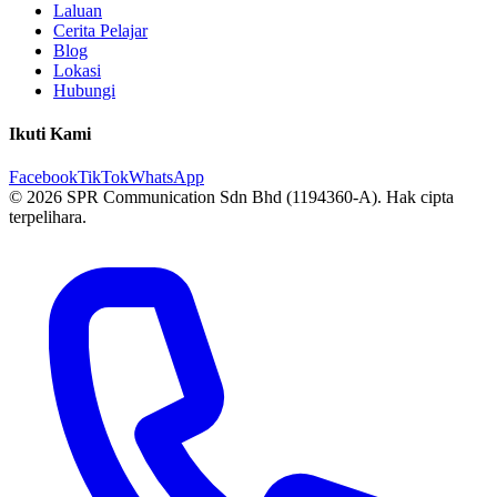
Laluan
Cerita Pelajar
Blog
Lokasi
Hubungi
Ikuti Kami
Facebook
TikTok
WhatsApp
© 2026 SPR Communication Sdn Bhd (1194360-A). Hak cipta
terpelihara.