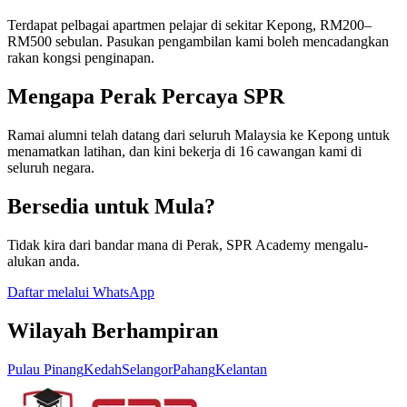
Terdapat pelbagai apartmen pelajar di sekitar Kepong, RM200–
RM500 sebulan. Pasukan pengambilan kami boleh mencadangkan
rakan kongsi penginapan.
Mengapa Perak Percaya SPR
Ramai alumni telah datang dari seluruh Malaysia ke Kepong untuk
menamatkan latihan, dan kini bekerja di 16 cawangan kami di
seluruh negara.
Bersedia untuk Mula?
Tidak kira dari bandar mana di Perak, SPR Academy mengalu-
alukan anda.
Daftar melalui WhatsApp
Wilayah Berhampiran
Pulau Pinang
Kedah
Selangor
Pahang
Kelantan