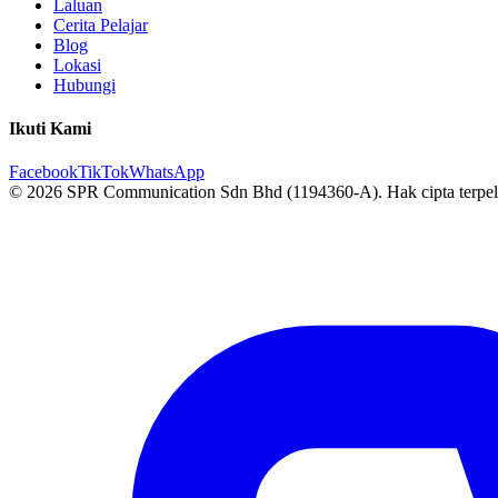
Laluan
Cerita Pelajar
Blog
Lokasi
Hubungi
Ikuti Kami
Facebook
TikTok
WhatsApp
© 2026 SPR Communication Sdn Bhd (1194360-A). Hak cipta terpel