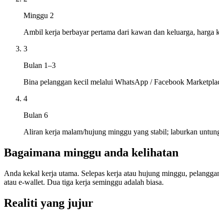
Minggu 2
Ambil kerja berbayar pertama dari kawan dan keluarga, harga k
3
Bulan 1–3
Bina pelanggan kecil melalui WhatsApp / Facebook Marketpla
4
Bulan 6
Aliran kerja malam/hujung minggu yang stabil; laburkan untung
Bagaimana minggu anda kelihatan
Anda kekal kerja utama. Selepas kerja atau hujung minggu, pelangga
atau e-wallet. Dua tiga kerja seminggu adalah biasa.
Realiti yang jujur