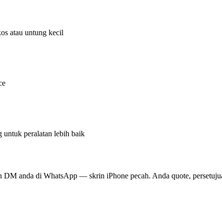
os atau untung kecil
ce
 untuk peralatan lebih baik
n DM anda di WhatsApp — skrin iPhone pecah. Anda quote, persetujuan