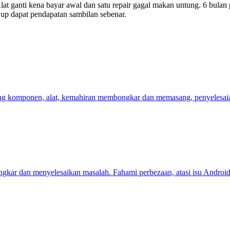
lat ganti kena bayar awal dan satu repair gagal makan untung. 6 bulan
w up dapat pendapatan sambilan sebenar.
komponen, alat, kemahiran membongkar dan memasang, penyelesaian m
r dan menyelesaikan masalah. Fahami perbezaan, atasi isu Android bi