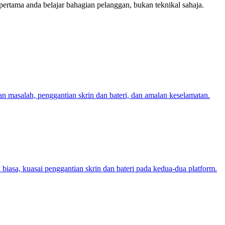
 pertama anda belajar bahagian pelanggan, bukan teknikal sahaja.
asalah, penggantian skrin dan bateri, dan amalan keselamatan.
asa, kuasai penggantian skrin dan bateri pada kedua-dua platform.