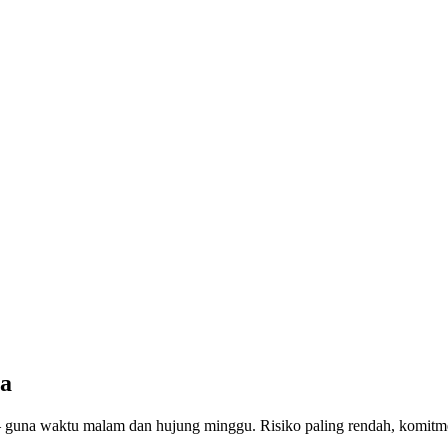
ma
— guna waktu malam dan hujung minggu. Risiko paling rendah, komitme