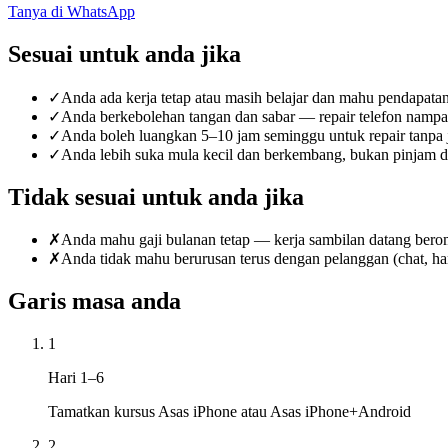
Tanya di WhatsApp
Sesuai untuk anda jika
✓
Anda ada kerja tetap atau masih belajar dan mahu pendapat
✓
Anda berkebolehan tangan dan sabar — repair telefon nam
✓
Anda boleh luangkan 5–10 jam seminggu untuk repair tanpa 
✓
Anda lebih suka mula kecil dan berkembang, bukan pinjam d
Tidak sesuai untuk anda jika
✗
Anda mahu gaji bulanan tetap — kerja sambilan datang berom
✗
Anda tidak mahu berurusan terus dengan pelanggan (chat, ha
Garis masa anda
1
Hari 1–6
Tamatkan kursus Asas iPhone atau Asas iPhone+Android
2