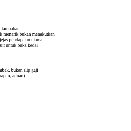
an tambahan
pak menarik bukan menakutkan
jejas pendapatan utama
uit untuk buka kedai
bak, bukan slip gaji
rapan, aduan)