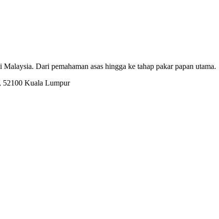
 di Malaysia. Dari pemahaman asas hingga ke tahap pakar papan utama.
g, 52100 Kuala Lumpur