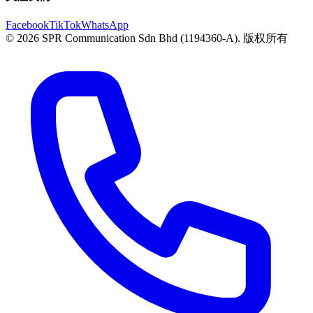
Facebook
TikTok
WhatsApp
© 2026 SPR Communication Sdn Bhd (1194360-A). 版权所有