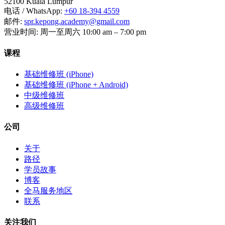
52100 Kuala Lumpur
电话 / WhatsApp
:
+60 18-394 4559
邮件
:
spr.kepong.academy@gmail.com
营业时间
:
周一至周六 10:00 am – 7:00 pm
课程
基础维修班 (iPhone)
基础维修班 (iPhone + Android)
中级维修班
高级维修班
公司
关于
路径
学员故事
博客
全马服务地区
联系
关注我们