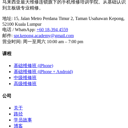
马来西亚最大维修连锁旗下的手机维修培训学院。从基础认识
到主板级专业精修。
地址
:
15, Jalan Metro Perdana Timur 2, Taman Usahawan Kepong,
52100 Kuala Lumpur
电话 / WhatsApp
:
+60 18-394 4559
邮件
:
spr.kepong.academy@gmail.com
营业时间
:
周一至周六 10:00 am – 7:00 pm
课程
基础维修班 (iPhone)
基础维修班 (iPhone + Android)
中级维修班
高级维修班
公司
关于
路径
学员故事
博客