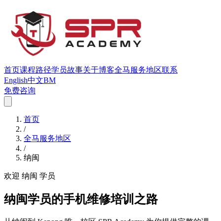
首页
课程
路径
学员故事
关于
博客
全马服务地区
联系
English
中文
BM
免费咨询
首页
/
全马服务地区
/
纳闽
欢迎 纳闽 学员
纳闽学员的手机维修培训之路