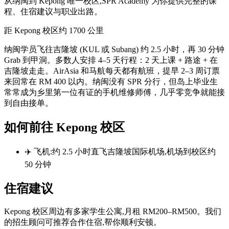
从纳闽到 Kepong 唯一校区,SPR Academy 为你提供完整的课
程、住宿建议与职业出路。
距 Kepong 校区
约 1700 公里
纳闽学员飞往吉隆坡 (KUL 或 Subang) 约 2.5 小时，再 30 分钟
Grab 到甲洞。多数人安排 4–5 天行程：2 天上课 + 路途 + 在
吉隆坡走走。AirAsia 和马航每天都有航班，提早 2–3 周订票
来回常在 RM 400 以内。纳闽没有 SPR 分行，但岛上毕业生
常常成为乡里第一位有证的手机维修师傅，几乎零竞争就能接
到自由接单。
如何前往 Kepong 校区
✈️ 飞机:约 2.5 小时直飞吉隆坡国际机场,机场到校区约
50 分钟
住宿建议
Kepong 校区周边有多家学生公寓,月租 RM200–RM500。我们
的招生顾问可推荐合作住宿,帮你顺利安顿。