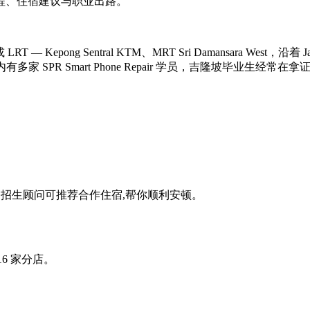
整的课程、住宿建议与职业出路。
 Kepong Sentral KTM、MRT Sri Damansara West，沿
过夜。市内有多家 SPR Smart Phone Repair 学员，吉隆
。我们的招生顾问可推荐合作住宿,帮你顺利安顿。
16 家分店。