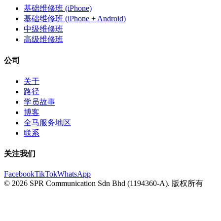
基础维修班 (iPhone)
基础维修班 (iPhone + Android)
中级维修班
高级维修班
公司
关于
路径
学员故事
博客
全马服务地区
联系
关注我们
Facebook
TikTok
WhatsApp
© 2026 SPR Communication Sdn Bhd (1194360-A). 版权所有