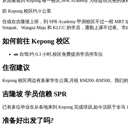
从吉隆坡到 Kepong 唯一校区,SPR Academy 为你提供完
距 Kepong 校区
约 0 公里
住或在吉隆坡上班，到 SPR Academy 甲洞校区不过一程 MRT 或 LRT —
Setapak、Wangsa Maju 和 KLCC 的学员，通勤上课不
如何前往 Kepong 校区
🚗 自驾:约 0.3 小时,校区免费提供学员停车位
住宿建议
Kepong 校区周边有多家学生公寓,月租 RM200–RM500
吉隆坡 学员信赖 SPR
已有多位毕业生从各地来到 Kepong 完成培训,如今活跃于全马 
准备好出发了吗?