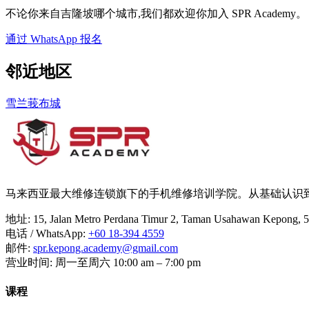
不论你来自吉隆坡哪个城市,我们都欢迎你加入 SPR Academy。
通过 WhatsApp 报名
邻近地区
雪兰莪
布城
马来西亚最大维修连锁旗下的手机维修培训学院。从基础认识
地址
:
15, Jalan Metro Perdana Timur 2, Taman Usahawan Kepong,
电话 / WhatsApp
:
+60 18-394 4559
邮件
:
spr.kepong.academy@gmail.com
营业时间
:
周一至周六 10:00 am – 7:00 pm
课程