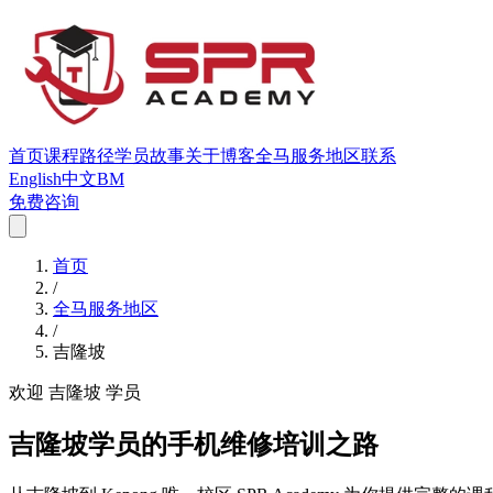
首页
课程
路径
学员故事
关于
博客
全马服务地区
联系
English
中文
BM
免费咨询
首页
/
全马服务地区
/
吉隆坡
欢迎 吉隆坡 学员
吉隆坡学员的手机维修培训之路